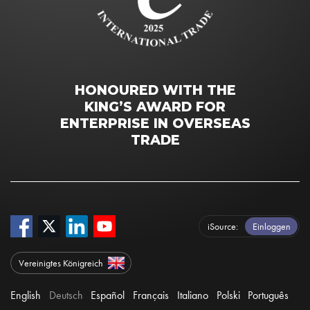
HONOURED WITH THE
KING’S AWARD FOR
ENTERPRISE IN OVERSEAS
TRADE
iSource
Einloggen
Vereinigtes Königreich
English
Deutsch
Español
Français
Italiano
Polski
Português