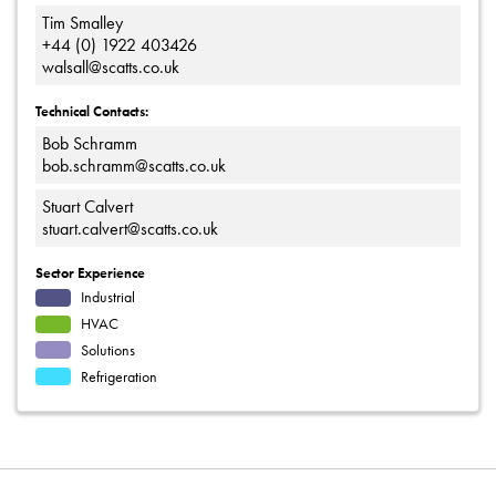
Tim Smalley
+44 (0) 1922 403426
walsall@scatts.co.uk
Technical Contacts:
Bob Schramm
bob.schramm@scatts.co.uk
Stuart Calvert
stuart.calvert@scatts.co.uk
Sector Experience
Industrial
HVAC
Solutions
Refrigeration