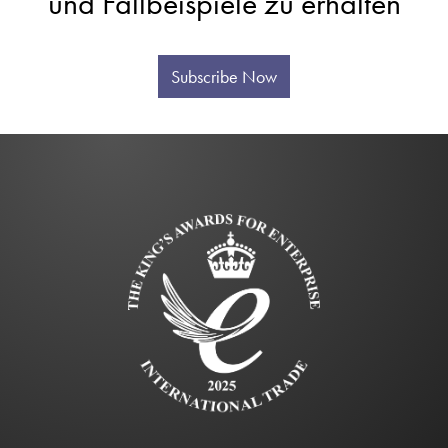
und Fallbeispiele zu erhalten
Subscribe Now