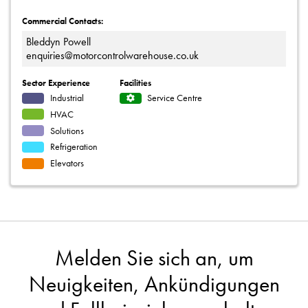
Commercial Contacts:
Bleddyn Powell
enquiries@motorcontrolwarehouse.co.uk
Sector Experience
Facilities
Industrial
Service Centre
HVAC
Solutions
Refrigeration
Elevators
Melden Sie sich an, um
Neuigkeiten, Ankündigungen