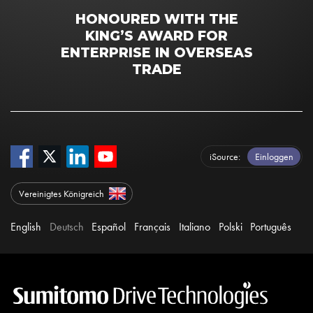
HONOURED WITH THE
KING’S AWARD FOR
ENTERPRISE IN OVERSEAS
TRADE
iSource
Einloggen
Vereinigtes Königreich
English
Deutsch
Español
Français
Italiano
Polski
Português