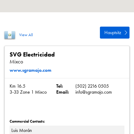
Datenschutzrichtlinie
Sitemap
iSource
Einloggen
Hauptsitz
View All
SVG Electricidad
Mixco
www.sgramajo.com
Km 16.5
Tel:
(502) 2216 0505
3-33 Zone 1 Mixco
Email:
info@sgramajo.com
Commercial Contacts:
Luis Morán