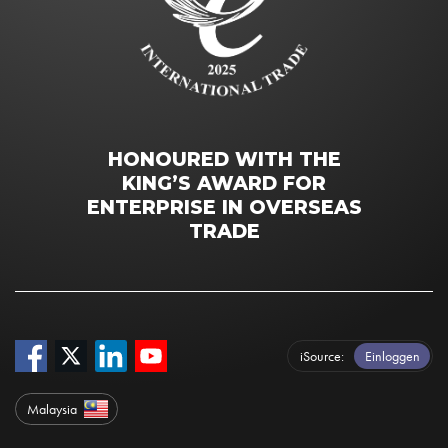
HONOURED WITH THE
KING’S AWARD FOR
ENTERPRISE IN OVERSEAS
TRADE
iSource
Einloggen
Malaysia