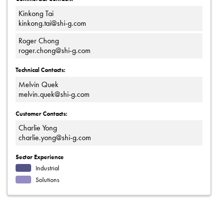
Kinkong Tai
kinkong.tai@shi-g.com
Roger Chong
roger.chong@shi-g.com
Technical Contacts:
Melvin Quek
melvin.quek@shi-g.com
Customer Contacts:
Charlie Yong
charlie.yong@shi-g.com
Sector Experience
Industrial
Solutions