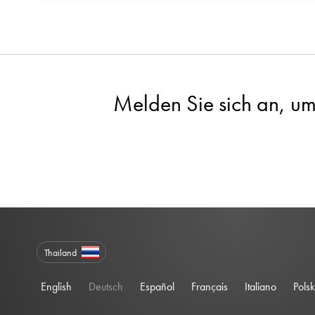
Melden Sie sich an, um
Thailand
English
Deutsch
Español
Français
Italiano
Polsk