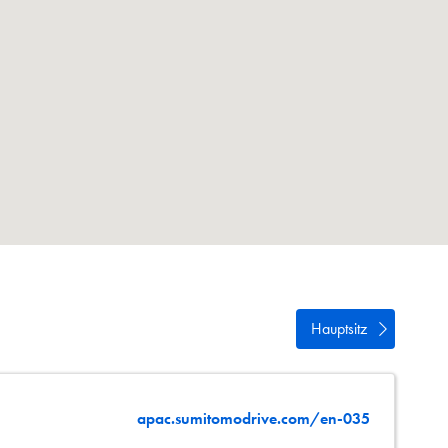
n
Hauptsitz
apac.sumitomodrive.com/en-035