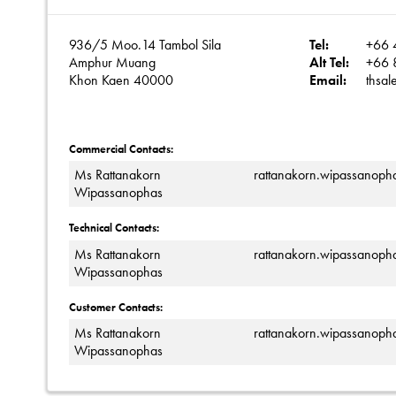
936/5 Moo.14 Tambol Sila
Tel:
+66 
Amphur Muang
Alt Tel:
+66 
Khon Kaen 40000
Email:
thsal
Commercial Contacts:
Ms Rattanakorn
rattanakorn.wipassanoph
Wipassanophas
Technical Contacts:
Ms Rattanakorn
rattanakorn.wipassanoph
Wipassanophas
Customer Contacts:
Ms Rattanakorn
rattanakorn.wipassanoph
Wipassanophas