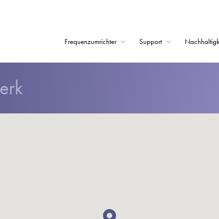
Frequenzumrichter
Support
Nachhaltigk
Startseite
erk
Frequenzumrichter
Support
Nachhaltigkeit
News
Karriere
Unternehmen
Kontakt