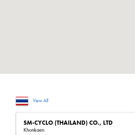
View All
SM-CYCLO (THAILAND) CO., LTD
Khonkaen