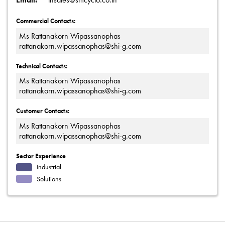
Commercial Contacts:
Ms Rattanakorn Wipassanophas
rattanakorn.wipassanophas@shi-g.com
Technical Contacts:
Ms Rattanakorn Wipassanophas
rattanakorn.wipassanophas@shi-g.com
Customer Contacts:
Ms Rattanakorn Wipassanophas
rattanakorn.wipassanophas@shi-g.com
Sector Experience
Industrial
Solutions