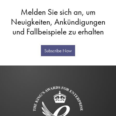
Melden Sie sich an, um
Neuigkeiten, Ankündigungen
und Fallbeispiele zu erhalten
Subscribe Now