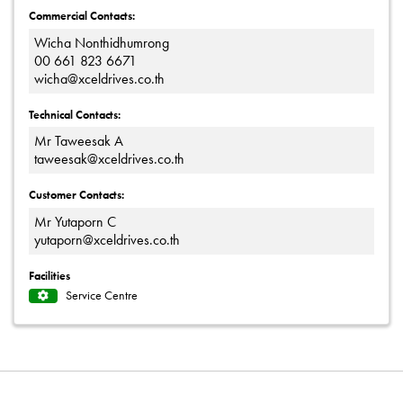
Commercial Contacts:
Wicha Nonthidhumrong
00 661 823 6671
wicha@xceldrives.co.th
Technical Contacts:
Mr Taweesak A
taweesak@xceldrives.co.th
Customer Contacts:
Mr Yutaporn C
yutaporn@xceldrives.co.th
Facilities
Service Centre