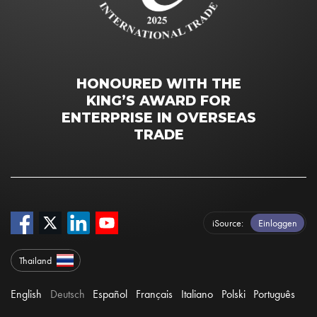
HONOURED WITH THE
KING’S AWARD FOR
ENTERPRISE IN OVERSEAS
TRADE
iSource
Einloggen
Thailand
English
Deutsch
Español
Français
Italiano
Polski
Português