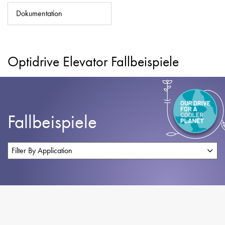
Datenschutzrichtlinie
Dokumentation
Sitemap
iSource
Einloggen
Optidrive Elevator Fallbeispiele
Fallbeispiele