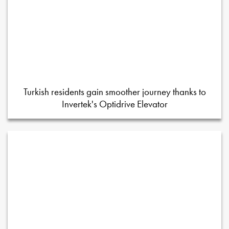
Turkish residents gain smoother journey thanks to
Invertek's Optidrive Elevator