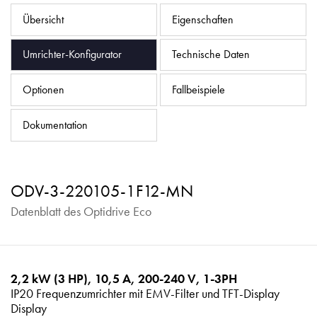
Datenschutzrichtlinie
Übersicht
Eigenschaften
Sitemap
Umrichter-Konfigurator
Technische Daten
iSource
Einloggen
Optionen
Fallbeispiele
Dokumentation
ODV-3-220105-1F12-MN
Datenblatt des Optidrive Eco
2,2 kW (3 HP), 10,5 A, 200-240 V, 1-3PH
IP20 Frequenzumrichter mit EMV-Filter und TFT-Display
Display