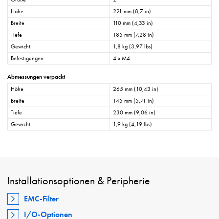
Höhe
221 mm (8,7 in)
Breite
110 mm (4,33 in)
Tiefe
185 mm (7,28 in)
Gewicht
1,8 kg (3,97 lbs)
Befestigungen
4 x M4
Abmessungen verpackt
Höhe
265 mm (10,43 in)
Breite
145 mm (5,71 in)
Tiefe
230 mm (9,06 in)
Gewicht
1,9 kg (4,19 lbs)
Installationsoptionen & Peripherie
EMC-Filter
I/O-Optionen