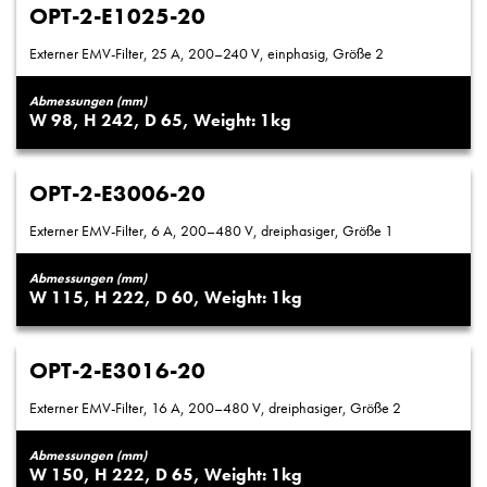
OPT-2-E1025-20
Externer EMV-Filter, 25 A, 200–240 V, einphasig, Größe 2
Abmessungen (mm)
98
242
65
1
OPT-2-E3006-20
Externer EMV-Filter, 6 A, 200–480 V, dreiphasiger, Größe 1
Abmessungen (mm)
115
222
60
1
OPT-2-E3016-20
Externer EMV-Filter, 16 A, 200–480 V, dreiphasiger, Größe 2
Abmessungen (mm)
150
222
65
1