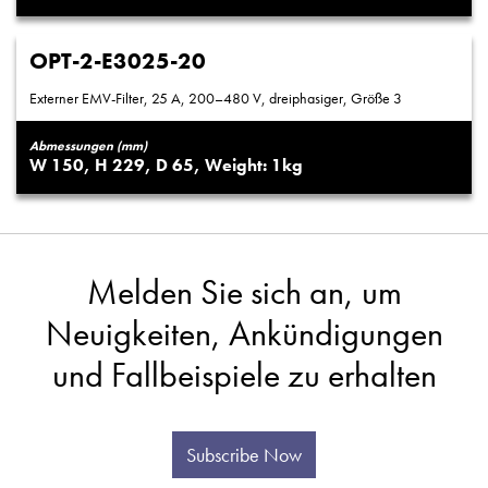
OPT-2-E3025-20
Externer EMV-Filter, 25 A, 200–480 V, dreiphasiger, Größe 3
Abmessungen (mm)
150
229
65
1
Melden Sie sich an, um
Neuigkeiten, Ankündigungen
und Fallbeispiele zu erhalten
Subscribe Now