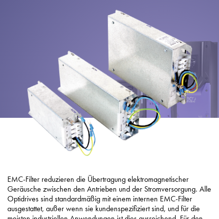
Datenschutzrichtlinie
Sitemap
iSource
Einloggen
EMC-Filter reduzieren die Übertragung elektromagnetischer
Geräusche zwischen den Antrieben und der Stromversorgung. Alle
Optidrives sind standardmäßig mit einem internen EMC-Filter
ausgestattet, außer wenn sie kundenspezifiziert sind, und für die
meisten industriellen Anwendungen ist dies ausreichend. Für den