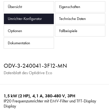
Datenschutzrichtlinie
Übersicht
Eigenschaften
Sitemap
Umrichter-Konfigurator
Technische Daten
iSource
Einloggen
Optionen
Fallbeispiele
Dokumentation
ODV-3-240041-3F12-MN
Datenblatt des Optidrive Eco
1,5 kW (2 HP), 4,1 A, 380-480 V, 3PH
IP20 Frequenzumrichter mit EMV-Filter und TFT-Display
Display