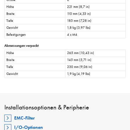
Höhe
221 mm (8,7 in)
Breite
110 mm (4,33 in)
Tiefe
185 mm (7,28 in)
Gewicht
1,8 kg (3,97 lbs)
Befestigungen
4 x M4
Abmessungen verpackt
Höhe
265 mm (10,43 in)
Breite
145 mm (5,71 in)
Tiefe
230 mm (9,06 in)
Gewicht
1,9 kg (4,19 lbs)
Installationsoptionen & Peripherie
EMC-Filter
I/O-Optionen