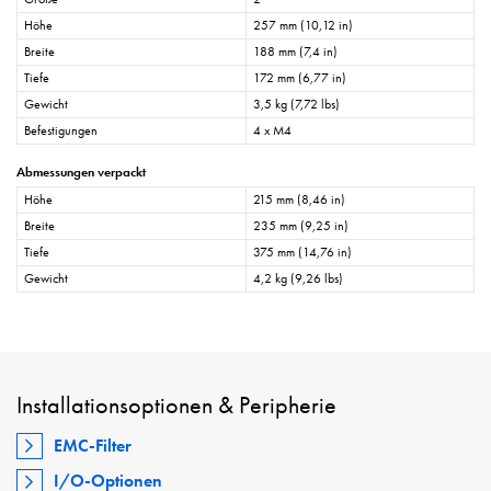
Höhe
257 mm (10,12 in)
Breite
188 mm (7,4 in)
Tiefe
172 mm (6,77 in)
Gewicht
3,5 kg (7,72 lbs)
Befestigungen
4 x M4
Abmessungen verpackt
Höhe
215 mm (8,46 in)
Breite
235 mm (9,25 in)
Tiefe
375 mm (14,76 in)
Gewicht
4,2 kg (9,26 lbs)
Installationsoptionen & Peripherie
EMC-Filter
I/O-Optionen