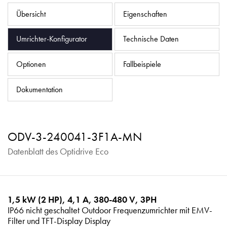
Datenschutzrichtlinie
Übersicht
Eigenschaften
Sitemap
Umrichter-Konfigurator
Technische Daten
iSource
Einloggen
Optionen
Fallbeispiele
Dokumentation
ODV-3-240041-3F1A-MN
Datenblatt des Optidrive Eco
1,5 kW (2 HP), 4,1 A, 380-480 V, 3PH
IP66 nicht geschaltet Outdoor Frequenzumrichter mit EMV-
Filter und TFT-Display Display