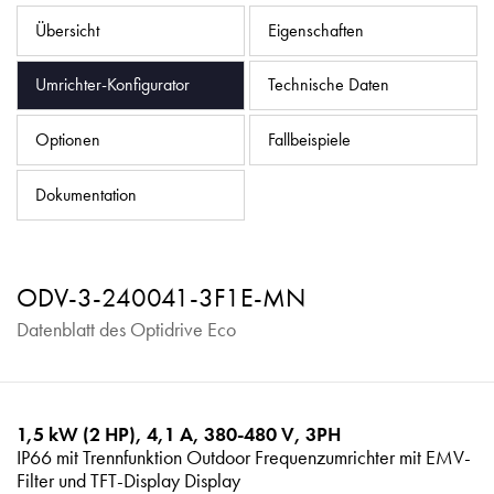
Datenschutzrichtlinie
Übersicht
Eigenschaften
Sitemap
Umrichter-Konfigurator
Technische Daten
iSource
Einloggen
Optionen
Fallbeispiele
Dokumentation
ODV-3-240041-3F1E-MN
Datenblatt des Optidrive Eco
1,5 kW (2 HP), 4,1 A, 380-480 V, 3PH
IP66 mit Trennfunktion Outdoor Frequenzumrichter mit EMV-
Filter und TFT-Display Display