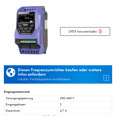
DPDF herunterladen
Diesen Frequenzumrichter kaufen oder weitere
Infos anfordern
Lokalen Vertriebspartner kontaktieren
Eingangsnennwerte
Versorgungsspannung
380-480 V
Eingangsphasen
3
Dauerstrom
4,7 A