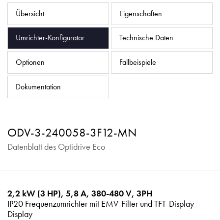
Datenschutzrichtlinie
Übersicht
Eigenschaften
Sitemap
Umrichter-Konfigurator
Technische Daten
iSource
Einloggen
Optionen
Fallbeispiele
Dokumentation
ODV-3-240058-3F12-MN
Datenblatt des Optidrive Eco
2,2 kW (3 HP), 5,8 A, 380-480 V, 3PH
IP20 Frequenzumrichter mit EMV-Filter und TFT-Display
Display