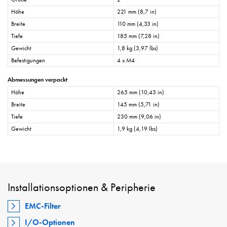
Höhe
221 mm (8,7 in)
Breite
110 mm (4,33 in)
Tiefe
185 mm (7,28 in)
Gewicht
1,8 kg (3,97 lbs)
Befestigungen
4 x M4
Abmessungen verpackt
Höhe
265 mm (10,43 in)
Breite
145 mm (5,71 in)
Tiefe
230 mm (9,06 in)
Gewicht
1,9 kg (4,19 lbs)
Installationsoptionen & Peripherie
EMC-Filter
I/O-Optionen