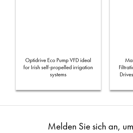
Optidrive Eco Pump VFD ideal
Man
for Irish self-propelled irrigation
Filtra
systems
Drive
Melden Sie sich an, um