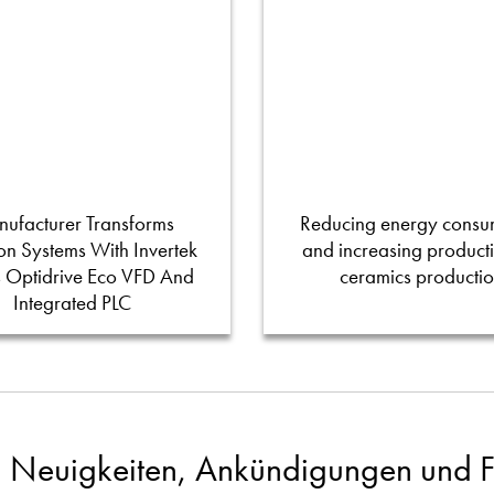
ufacturer Transforms
Reducing energy consu
tion Systems With Invertek
and increasing productiv
s Optidrive Eco VFD And
ceramics producti
Integrated PLC
 Neuigkeiten, Ankündigungen und Fa