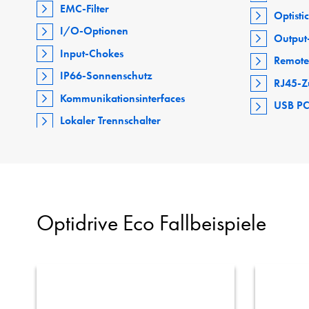
EMC-Filter
Optisti
I/O-Optionen
Output-
Input-Chokes
Remote
IP66-Sonnenschutz
RJ45-Z
Kommunikationsinterfaces
USB PC
Lokaler Trennschalter
Optidrive Eco Fallbeispiele