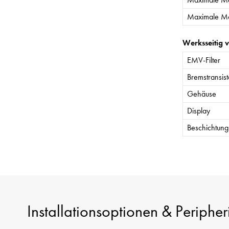
Maximale Mo
Werksseitig 
EMV-Filter
Bremstransist
Gehäuse
Display
Beschichtung 
Installationsoptionen & Peripher