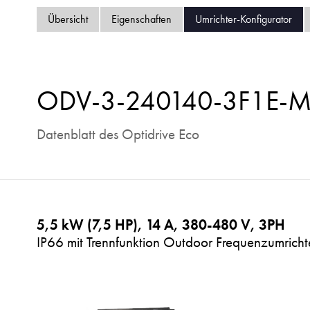
Übersicht
Eigenschaften
Umrichter-Konfigurator
ODV-3-240140-3F1E-
Datenblatt des Optidrive Eco
5,5 kW (7,5 HP), 14 A, 380-480 V, 3PH
IP66 mit Trennfunktion Outdoor Frequenzumrichte