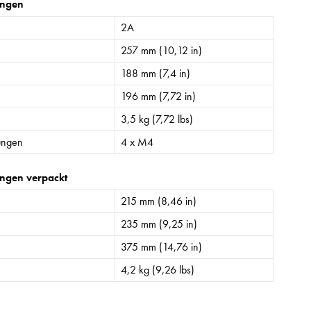
ngen
2A
257 mm (10,12 in)
188 mm (7,4 in)
196 mm (7,72 in)
3,5 kg (7,72 lbs)
ungen
4 x M4
ngen verpackt
215 mm (8,46 in)
235 mm (9,25 in)
375 mm (14,76 in)
4,2 kg (9,26 lbs)