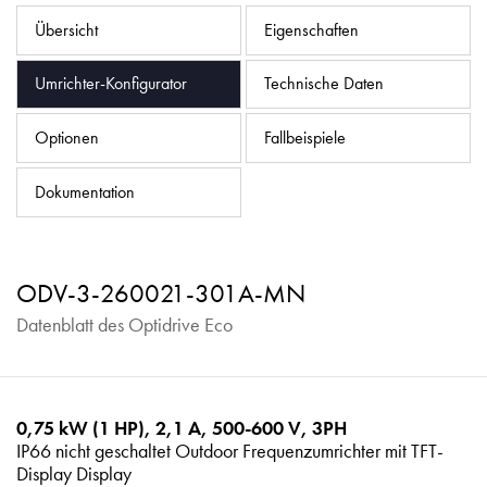
Datenschutzrichtlinie
Übersicht
Eigenschaften
Sitemap
Umrichter-Konfigurator
Technische Daten
iSource
Einloggen
Optionen
Fallbeispiele
Dokumentation
ODV-3-260021-301A-MN
Datenblatt des Optidrive Eco
0,75 kW (1 HP), 2,1 A, 500-600 V, 3PH
IP66 nicht geschaltet Outdoor Frequenzumrichter mit TFT-
Display Display