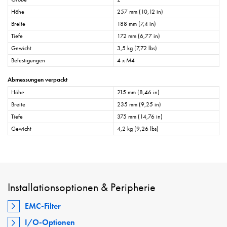
Höhe
257 mm (10,12 in)
Breite
188 mm (7,4 in)
Tiefe
172 mm (6,77 in)
Gewicht
3,5 kg (7,72 lbs)
Befestigungen
4 x M4
Abmessungen verpackt
Höhe
215 mm (8,46 in)
Breite
235 mm (9,25 in)
Tiefe
375 mm (14,76 in)
Gewicht
4,2 kg (9,26 lbs)
Installationsoptionen & Peripherie
EMC-Filter
I/O-Optionen