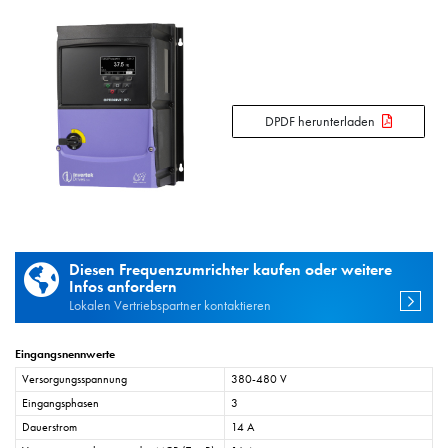
DPDF herunterladen
Diesen Frequenzumrichter kaufen oder weitere
Infos anfordern
Lokalen Vertriebspartner kontaktieren
Eingangsnennwerte
Versorgungsspannung
380-480 V
Eingangsphasen
3
Dauerstrom
14 A