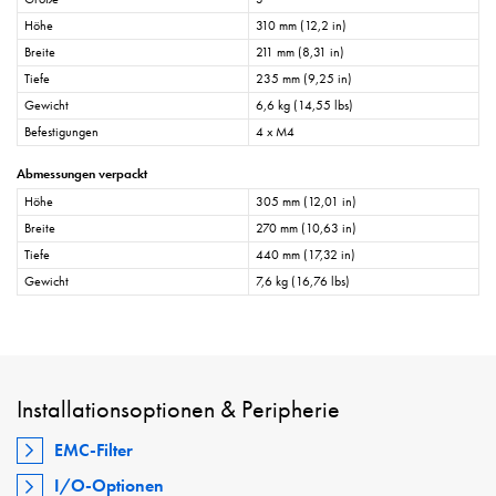
Höhe
310 mm (12,2 in)
Breite
211 mm (8,31 in)
Tiefe
235 mm (9,25 in)
Gewicht
6,6 kg (14,55 lbs)
Befestigungen
4 x M4
Abmessungen verpackt
Höhe
305 mm (12,01 in)
Breite
270 mm (10,63 in)
Tiefe
440 mm (17,32 in)
Gewicht
7,6 kg (16,76 lbs)
Installationsoptionen & Peripherie
EMC-Filter
I/O-Optionen