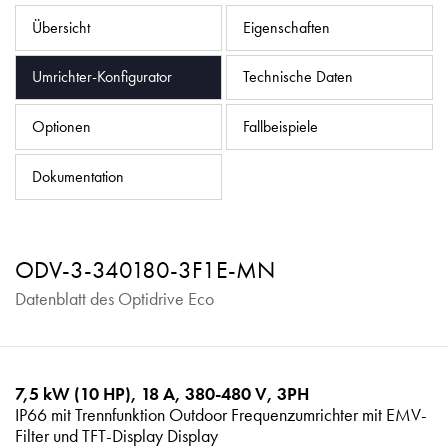
Datenschutzrichtlinie
Übersicht
Eigenschaften
Sitemap
Umrichter-Konfigurator
Technische Daten
iSource
Einloggen
Optionen
Fallbeispiele
Dokumentation
ODV-3-340180-3F1E-MN
Datenblatt des Optidrive Eco
7,5 kW (10 HP), 18 A, 380-480 V, 3PH
IP66 mit Trennfunktion Outdoor Frequenzumrichter mit EMV-
Filter und TFT-Display Display