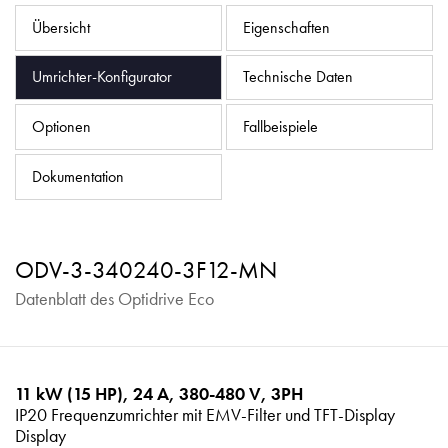
Datenschutzrichtlinie
Übersicht
Eigenschaften
Sitemap
Umrichter-Konfigurator
Technische Daten
iSource
Einloggen
Optionen
Fallbeispiele
Dokumentation
ODV-3-340240-3F12-MN
Datenblatt des Optidrive Eco
11 kW (15 HP), 24 A, 380-480 V, 3PH
IP20 Frequenzumrichter mit EMV-Filter und TFT-Display
Display