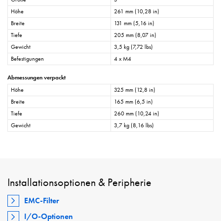
Höhe
261 mm (10,28 in)
Breite
131 mm (5,16 in)
Tiefe
205 mm (8,07 in)
Gewicht
3,5 kg (7,72 lbs)
Befestigungen
4 x M4
Abmessungen verpackt
Höhe
325 mm (12,8 in)
Breite
165 mm (6,5 in)
Tiefe
260 mm (10,24 in)
Gewicht
3,7 kg (8,16 lbs)
Installationsoptionen & Peripherie
EMC-Filter
I/O-Optionen