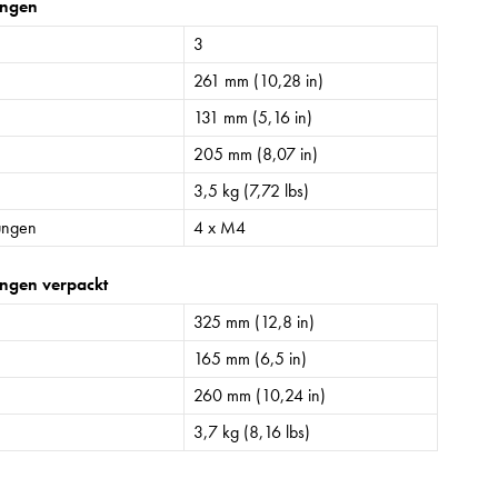
ngen
3
261 mm (10,28 in)
131 mm (5,16 in)
205 mm (8,07 in)
3,5 kg (7,72 lbs)
ungen
4 x M4
ngen verpackt
325 mm (12,8 in)
165 mm (6,5 in)
260 mm (10,24 in)
3,7 kg (8,16 lbs)