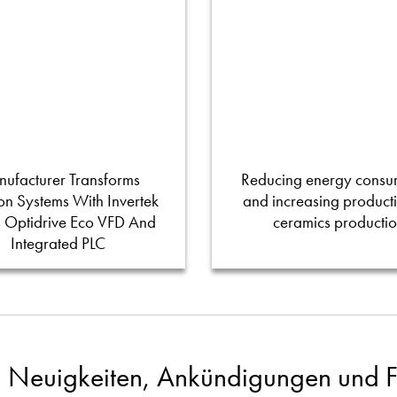
ufacturer Transforms
Reducing energy consu
tion Systems With Invertek
and increasing productiv
s Optidrive Eco VFD And
ceramics producti
Integrated PLC
 Neuigkeiten, Ankündigungen und Fa