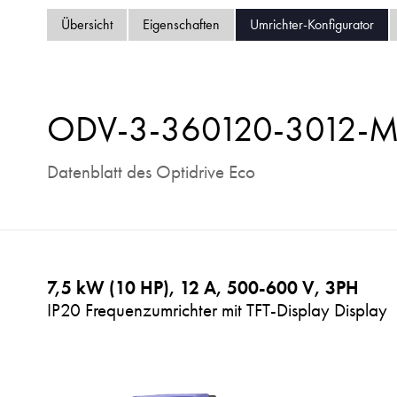
Übersicht
Eigenschaften
Umrichter-Konfigurator
ODV-3-360120-3012-
Datenblatt des Optidrive Eco
7,5 kW (10 HP), 12 A, 500-600 V, 3PH
IP20 Frequenzumrichter mit TFT-Display Display