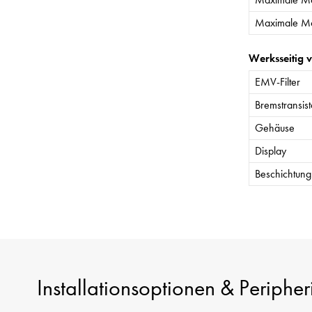
Maximale Mo
Werksseitig 
EMV-Filter
Bremstransist
Gehäuse
Display
Beschichtung 
Installationsoptionen & Peripher