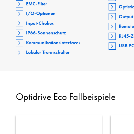
EMC-Filter
Optisti
I/O-Optionen
Output-
Input-Chokes
Remote
IP66-Sonnenschutz
RJ45-Z
Kommunikationsinterfaces
USB PC
Lokaler Trennschalter
Optidrive Eco Fallbeispiele