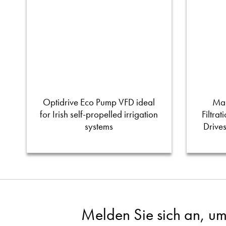
Optidrive Eco Pump VFD ideal
Man
for Irish self-propelled irrigation
Filtra
systems
Drive
Melden Sie sich an, um