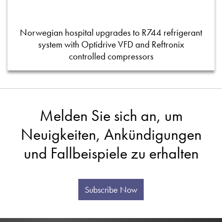
Norwegian hospital upgrades to R744 refrigerant
system with Optidrive VFD and Reftronix
controlled compressors
Melden Sie sich an, um
Neuigkeiten, Ankündigungen
und Fallbeispiele zu erhalten
Subscribe Now