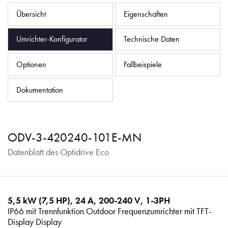
Datenschutzrichtlinie
Übersicht
Eigenschaften
Sitemap
Umrichter-Konfigurator
Technische Daten
iSource
Einloggen
Optionen
Fallbeispiele
Dokumentation
ODV-3-420240-101E-MN
Datenblatt des Optidrive Eco
5,5 kW (7,5 HP), 24 A, 200-240 V, 1-3PH
IP66 mit Trennfunktion Outdoor Frequenzumrichter mit TFT-
Display Display