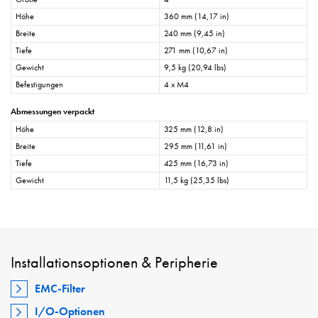
Höhe
360 mm (14,17 in)
Breite
240 mm (9,45 in)
Tiefe
271 mm (10,67 in)
Gewicht
9,5 kg (20,94 lbs)
Befestigungen
4 x M4
Abmessungen verpackt
Höhe
325 mm (12,8 in)
Breite
295 mm (11,61 in)
Tiefe
425 mm (16,73 in)
Gewicht
11,5 kg (25,35 lbs)
Installationsoptionen & Peripherie
EMC-Filter
I/O-Optionen