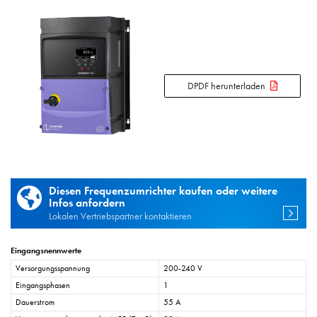
DPDF herunterladen
Diesen Frequenzumrichter kaufen oder weitere
Infos anfordern
Lokalen Vertriebspartner kontaktieren
Eingangsnennwerte
Versorgungsspannung
200-240 V
Eingangsphasen
1
Dauerstrom
55 A