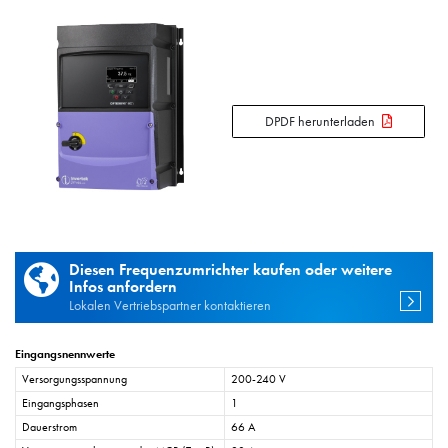
DPDF herunterladen
Diesen Frequenzumrichter kaufen oder weitere
Infos anfordern
Lokalen Vertriebspartner kontaktieren
Eingangsnennwerte
Versorgungsspannung
200-240 V
Eingangsphasen
1
Dauerstrom
66 A