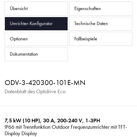
Datenschutzrichtlinie
Übersicht
Eigenschaften
Sitemap
Umrichter-Konfigurator
Technische Daten
iSource
Einloggen
Optionen
Fallbeispiele
Dokumentation
ODV-3-420300-101E-MN
Datenblatt des Optidrive Eco
7,5 kW (10 HP), 30 A, 200-240 V, 1-3PH
IP66 mit Trennfunktion Outdoor Frequenzumrichter mit TFT-
Display Display