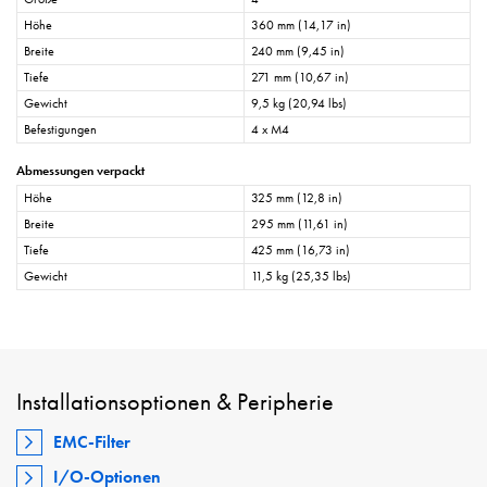
Höhe
360 mm (14,17 in)
Breite
240 mm (9,45 in)
Tiefe
271 mm (10,67 in)
Gewicht
9,5 kg (20,94 lbs)
Befestigungen
4 x M4
Abmessungen verpackt
Höhe
325 mm (12,8 in)
Breite
295 mm (11,61 in)
Tiefe
425 mm (16,73 in)
Gewicht
11,5 kg (25,35 lbs)
Installationsoptionen & Peripherie
EMC-Filter
I/O-Optionen