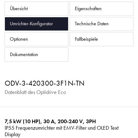
Datenschutzrichtlinie
Übersicht
Eigenschaften
Sitemap
Umrichter-Konfigurator
Technische Daten
iSource
Einloggen
Optionen
Fallbeispiele
Dokumentation
ODV-3-420300-3F1N-TN
Datenblatt des Optidrive Eco
7,5 kW (10 HP), 30 A, 200-240 V, 3PH
IP55 Frequenzumrichter mit EMV-Filter und OLED Text
Display