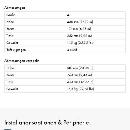
Abmessungen
Größe
4
Höhe
450 mm (17,72 in)
Breite
171 mm (6,73 in)
Tiefe
252 mm (9,92 in)
Gewicht
11,5 kg (25,35 lbs)
Befestigungen
4 x M8
Abmessungen verpackt
Höhe
510 mm (20,08 in)
Breite
240 mm (9,45 in)
Tiefe
330 mm (12,99 in)
Gewicht
13,5 kg (29,76 lbs)
Installationsoptionen & Peripherie