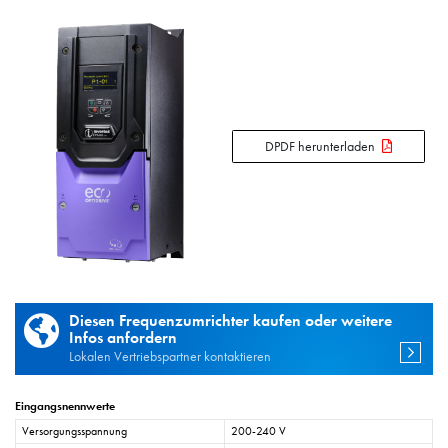
DPDF herunterladen
Diesen Frequenzumrichter kaufen oder weitere
Infos anfordern
Lokalen Vertriebspartner kontaktieren
Eingangsnennwerte
Versorgungsspannung
200-240 V