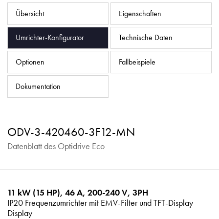
Datenschutzrichtlinie
Übersicht
Eigenschaften
Sitemap
Umrichter-Konfigurator
Technische Daten
iSource
Einloggen
Optionen
Fallbeispiele
Dokumentation
ODV-3-420460-3F12-MN
Datenblatt des Optidrive Eco
11 kW (15 HP), 46 A, 200-240 V, 3PH
IP20 Frequenzumrichter mit EMV-Filter und TFT-Display
Display