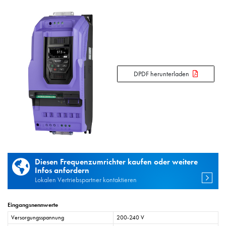
DPDF herunterladen
Diesen Frequenzumrichter kaufen oder weitere
Infos anfordern
Lokalen Vertriebspartner kontaktieren
Eingangsnennwerte
Versorgungsspannung
200-240 V