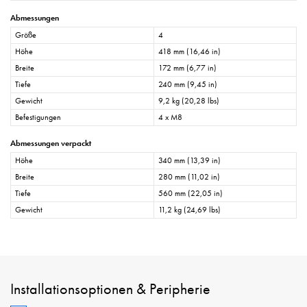
Abmessungen
Größe
4
Höhe
418 mm (16,46 in)
Breite
172 mm (6,77 in)
Tiefe
240 mm (9,45 in)
Gewicht
9,2 kg (20,28 lbs)
Befestigungen
4 x M8
Abmessungen verpackt
Höhe
340 mm (13,39 in)
Breite
280 mm (11,02 in)
Tiefe
560 mm (22,05 in)
Gewicht
11,2 kg (24,69 lbs)
Installationsoptionen & Peripherie