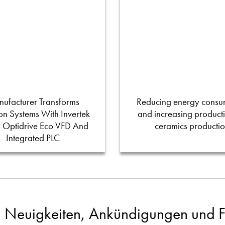
ufacturer Transforms
Reducing energy consu
tion Systems With Invertek
and increasing productiv
s Optidrive Eco VFD And
ceramics producti
Integrated PLC
 Neuigkeiten, Ankündigungen und Fa