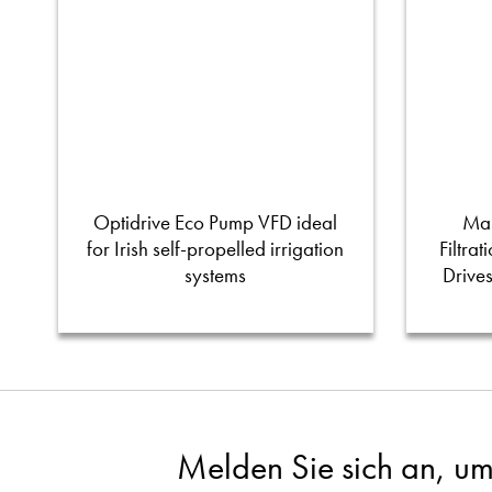
Optidrive Eco Pump VFD ideal
Man
for Irish self-propelled irrigation
Filtra
systems
Drive
Melden Sie sich an, um