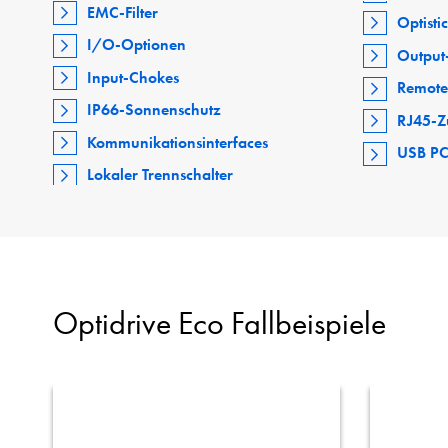
EMC-Filter
Optisti
I/O-Optionen
Output-
Input-Chokes
Remote
IP66-Sonnenschutz
RJ45-Z
Kommunikationsinterfaces
USB PC
Lokaler Trennschalter
Optidrive Eco Fallbeispiele