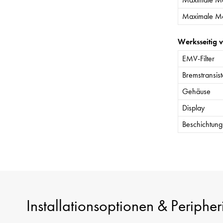
Maximale Mo
Werksseitig 
EMV-Filter
Bremstransist
Gehäuse
Display
Beschichtung 
Installationsoptionen & Peripher