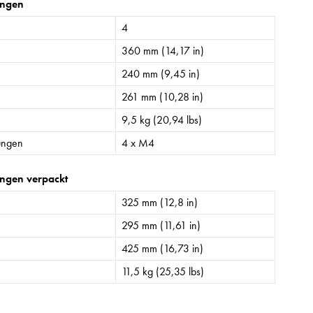
ngen
4
360 mm (14,17 in)
240 mm (9,45 in)
261 mm (10,28 in)
9,5 kg (20,94 lbs)
ungen
4 x M4
ngen verpackt
325 mm (12,8 in)
295 mm (11,61 in)
425 mm (16,73 in)
11,5 kg (25,35 lbs)