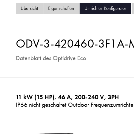
Übersicht
Eigenschaften
Umrichter-Konfigurator
ODV-3-420460-3F1A
Datenblatt des Optidrive Eco
11 kW (15 HP), 46 A, 200-240 V, 3PH
IP66 nicht geschaltet Outdoor Frequenzumrichter