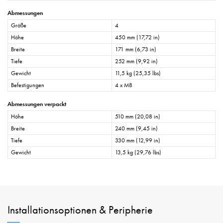
Abmessungen
Größe
4
Höhe
450 mm (17,72 in)
Breite
171 mm (6,73 in)
Tiefe
252 mm (9,92 in)
Gewicht
11,5 kg (25,35 lbs)
Befestigungen
4 x M8
Abmessungen verpackt
Höhe
510 mm (20,08 in)
Breite
240 mm (9,45 in)
Tiefe
330 mm (12,99 in)
Gewicht
13,5 kg (29,76 lbs)
Installationsoptionen & Peripherie