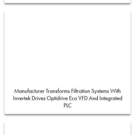
Manufacturer Transforms Filtration Systems With
Invertek Drives Optidrive Eco VFD And Integrated
PLC