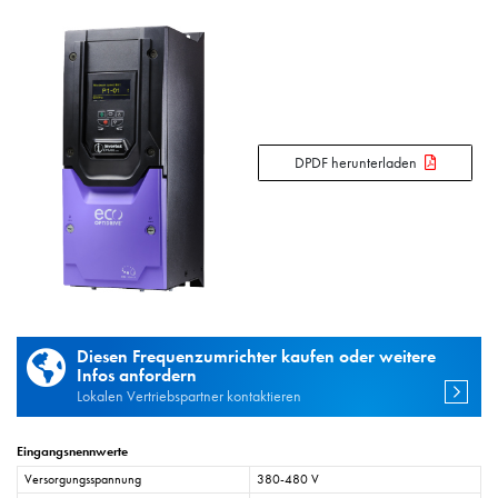
DPDF herunterladen
Diesen Frequenzumrichter kaufen oder weitere
Infos anfordern
Lokalen Vertriebspartner kontaktieren
Eingangsnennwerte
Versorgungsspannung
380-480 V