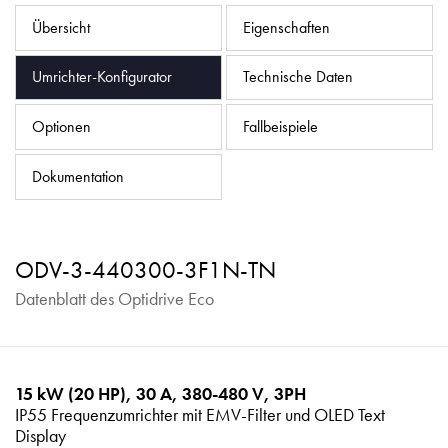
Datenschutzrichtlinie
Übersicht
Eigenschaften
Sitemap
Umrichter-Konfigurator
Technische Daten
iSource
Einloggen
Optionen
Fallbeispiele
Dokumentation
ODV-3-440300-3F1N-TN
Datenblatt des Optidrive Eco
15 kW (20 HP), 30 A, 380-480 V, 3PH
IP55 Frequenzumrichter mit EMV-Filter und OLED Text
Display