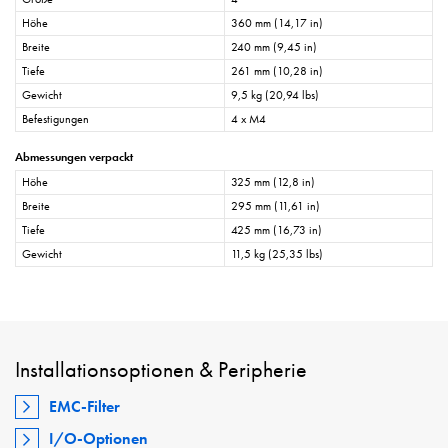
Höhe
360 mm (14,17 in)
Breite
240 mm (9,45 in)
Tiefe
261 mm (10,28 in)
Gewicht
9,5 kg (20,94 lbs)
Befestigungen
4 x M4
Abmessungen verpackt
Höhe
325 mm (12,8 in)
Breite
295 mm (11,61 in)
Tiefe
425 mm (16,73 in)
Gewicht
11,5 kg (25,35 lbs)
Installationsoptionen & Peripherie
EMC-Filter
I/O-Optionen