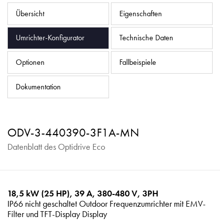
Datenschutzrichtlinie
Übersicht
Eigenschaften
Sitemap
Umrichter-Konfigurator
Technische Daten
iSource
Einloggen
Optionen
Fallbeispiele
Dokumentation
ODV-3-440390-3F1A-MN
Datenblatt des Optidrive Eco
18,5 kW (25 HP), 39 A, 380-480 V, 3PH
IP66 nicht geschaltet Outdoor Frequenzumrichter mit EMV-
Filter und TFT-Display Display