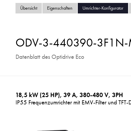
Übersicht
Eigenschaften
Umrichter-Konfigurator
ODV-3-440390-3F1N
Datenblatt des Optidrive Eco
18,5 kW (25 HP), 39 A, 380-480 V, 3PH
IP55 Frequenzumrichter mit EMV-Filter und TFT-D