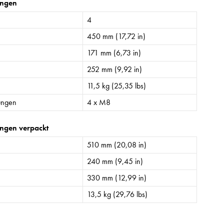
ngen
4
450 mm (17,72 in)
171 mm (6,73 in)
252 mm (9,92 in)
11,5 kg (25,35 lbs)
ungen
4 x M8
ngen verpackt
510 mm (20,08 in)
240 mm (9,45 in)
330 mm (12,99 in)
13,5 kg (29,76 lbs)