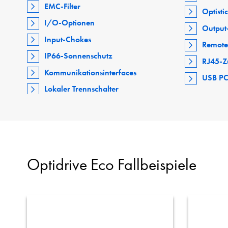
EMC-Filter
Optisti
I/O-Optionen
Output-
Input-Chokes
Remote
IP66-Sonnenschutz
RJ45-Z
Kommunikationsinterfaces
USB PC
Lokaler Trennschalter
Optidrive Eco Fallbeispiele