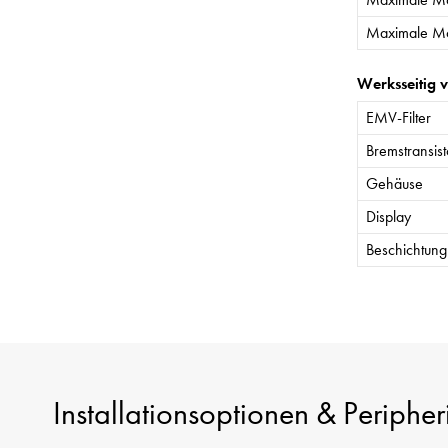
Maximale Mo
Werksseitig 
EMV-Filter
Bremstransist
Gehäuse
Display
Beschichtung 
Installationsoptionen & Peripher