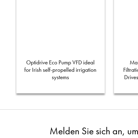
Optidrive Eco Pump VFD ideal
Man
for Irish self-propelled irrigation
Filtra
systems
Drive
Melden Sie sich an, um