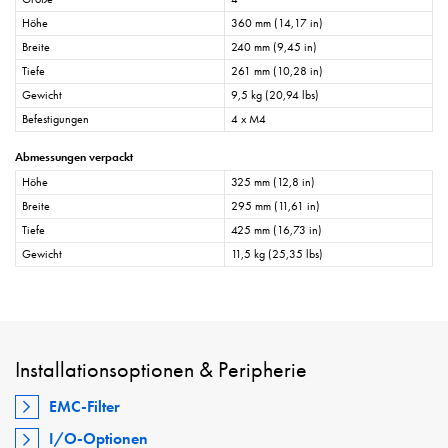
Höhe
360 mm (14,17 in)
Breite
240 mm (9,45 in)
Tiefe
261 mm (10,28 in)
Gewicht
9,5 kg (20,94 lbs)
Befestigungen
4 x M4
Abmessungen verpackt
Höhe
325 mm (12,8 in)
Breite
295 mm (11,61 in)
Tiefe
425 mm (16,73 in)
Gewicht
11,5 kg (25,35 lbs)
Installationsoptionen & Peripherie
EMC-Filter
I/O-Optionen