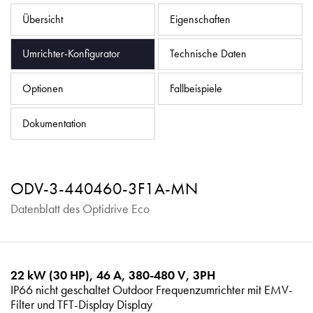
Datenschutzrichtlinie
Übersicht
Eigenschaften
Sitemap
Umrichter-Konfigurator
Technische Daten
iSource
Einloggen
Optionen
Fallbeispiele
Dokumentation
ODV-3-440460-3F1A-MN
Datenblatt des Optidrive Eco
22 kW (30 HP), 46 A, 380-480 V, 3PH
IP66 nicht geschaltet Outdoor Frequenzumrichter mit EMV-
Filter und TFT-Display Display