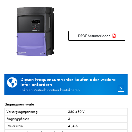
DPDF herunterladen
Diesen Frequenzumrichter kaufen oder weitere
Infos anfordern
Lokalen Vertriebspartner kontaktieren
Eingangsnennwerte
Versorgungsspannung
380-480 V
Eingangsphasen
3
Dauerstrom
41,4 A