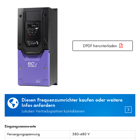
DPDF herunterladen
Diesen Frequenzumrichter kaufen oder weitere
Infos anfordern
Lokalen Vertriebspartner kontaktieren
Eingangsnennwerte
Versorgungsspannung
380-480 V