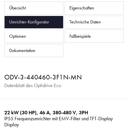
Datenschutzrichtlinie
Übersicht
Eigenschaften
Sitemap
Umrichter-Konfigurator
Technische Daten
iSource
Einloggen
Optionen
Fallbeispiele
Dokumentation
ODV-3-440460-3F1N-MN
Datenblatt des Optidrive Eco
22 kW (30 HP), 46 A, 380-480 V, 3PH
IP55 Frequenzumrichter mit EMV-Filter und TFT-Display
Display