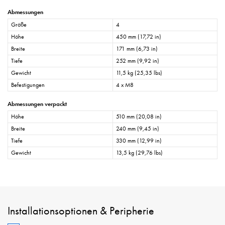
Abmessungen
Größe
4
Höhe
450 mm (17,72 in)
Breite
171 mm (6,73 in)
Tiefe
252 mm (9,92 in)
Gewicht
11,5 kg (25,35 lbs)
Befestigungen
4 x M8
Abmessungen verpackt
Höhe
510 mm (20,08 in)
Breite
240 mm (9,45 in)
Tiefe
330 mm (12,99 in)
Gewicht
13,5 kg (29,76 lbs)
Installationsoptionen & Peripherie