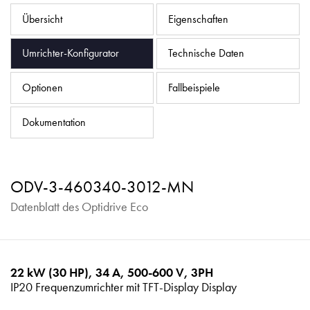
Datenschutzrichtlinie
Übersicht
Eigenschaften
Sitemap
Umrichter-Konfigurator
Technische Daten
iSource
Einloggen
Optionen
Fallbeispiele
Dokumentation
ODV-3-460340-3012-MN
Datenblatt des Optidrive Eco
22 kW (30 HP), 34 A, 500-600 V, 3PH
IP20 Frequenzumrichter mit TFT-Display Display