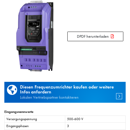
DPDF herunterladen
Diesen Frequenzumrichter kaufen oder weitere
Infos anfordern
Lokalen Vertriebspartner kontaktieren
Eingangsnennwerte
Versorgungsspannung
500-600 V
Eingangsphasen
3