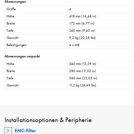
Abmessungen
Größe
4
Höhe
418 mm (16,46 in)
Breite
172 mm (6,77 in)
Tiefe
240 mm (9,45 in)
Gewicht
9,2 kg (20,28 lbs)
Befestigungen
4 x M8
Abmessungen verpackt
Höhe
340 mm (13,39 in)
Breite
280 mm (11,02 in)
Tiefe
560 mm (22,05 in)
Gewicht
11,2 kg (24,69 lbs)
Installationsoptionen & Peripherie
EMC-Filter