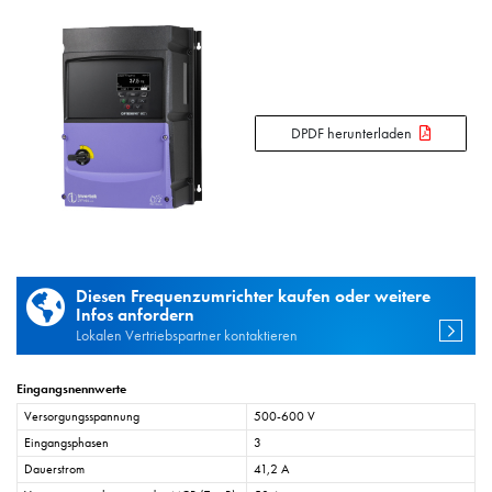
DPDF herunterladen
Diesen Frequenzumrichter kaufen oder weitere
Infos anfordern
Lokalen Vertriebspartner kontaktieren
Eingangsnennwerte
Versorgungsspannung
500-600 V
Eingangsphasen
3
Dauerstrom
41,2 A