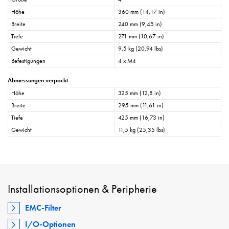
Höhe
360 mm (14,17 in)
Breite
240 mm (9,45 in)
Tiefe
271 mm (10,67 in)
Gewicht
9,5 kg (20,94 lbs)
Befestigungen
4 x M4
Abmessungen verpackt
Höhe
325 mm (12,8 in)
Breite
295 mm (11,61 in)
Tiefe
425 mm (16,73 in)
Gewicht
11,5 kg (25,35 lbs)
Installationsoptionen & Peripherie
EMC-Filter
I/O-Optionen