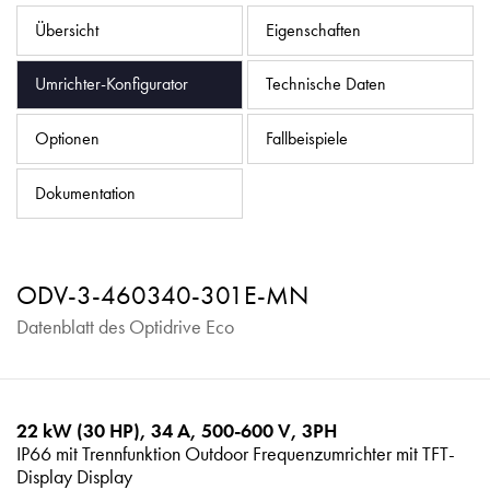
Datenschutzrichtlinie
Übersicht
Eigenschaften
Sitemap
Umrichter-Konfigurator
Technische Daten
iSource
Einloggen
Optionen
Fallbeispiele
Dokumentation
ODV-3-460340-301E-MN
Datenblatt des Optidrive Eco
22 kW (30 HP), 34 A, 500-600 V, 3PH
IP66 mit Trennfunktion Outdoor Frequenzumrichter mit TFT-
Display Display