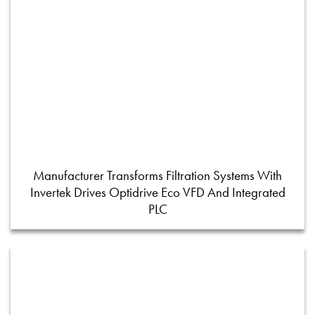
Manufacturer Transforms Filtration Systems With
Invertek Drives Optidrive Eco VFD And Integrated
PLC