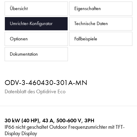
Datenschutzrichtlinie
Übersicht
Eigenschaften
Sitemap
Umrichter-Konfigurator
Technische Daten
iSource
Einloggen
Optionen
Fallbeispiele
Dokumentation
ODV-3-460430-301A-MN
Datenblatt des Optidrive Eco
30 kW (40 HP), 43 A, 500-600 V, 3PH
IP66 nicht geschaltet Outdoor Frequenzumrichter mit TFT-
Display Display