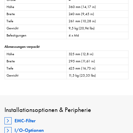
Höhe
360 mm (14,17 in)
Breite
240 mm (9,45 in)
Tiefe
261 mm (10,28 in)
Gewicht
9,5 kg (20,94 lbs)
Befestigungen
4 x M4
Abmessungen verpackt
Höhe
325 mm (12,8 in)
Breite
295 mm (11,61 in)
Tiefe
425 mm (16,73 in)
Gewicht
11,5 kg (25,35 lbs)
Installationsoptionen & Peripherie
EMC-Filter
I/O-Optionen