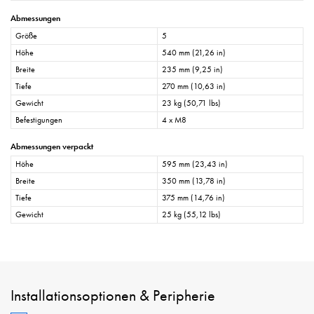
Abmessungen
Größe
5
Höhe
540 mm (21,26 in)
Breite
235 mm (9,25 in)
Tiefe
270 mm (10,63 in)
Gewicht
23 kg (50,71 lbs)
Befestigungen
4 x M8
Abmessungen verpackt
Höhe
595 mm (23,43 in)
Breite
350 mm (13,78 in)
Tiefe
375 mm (14,76 in)
Gewicht
25 kg (55,12 lbs)
Installationsoptionen & Peripherie