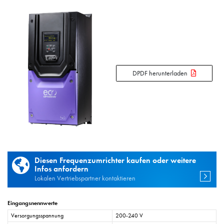
DPDF herunterladen
Diesen Frequenzumrichter kaufen oder weitere
Infos anfordern
Lokalen Vertriebspartner kontaktieren
Eingangsnennwerte
Versorgungsspannung
200-240 V