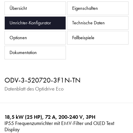
Datenschutzrichtlinie
Übersicht
Eigenschaften
Sitemap
Umrichter-Konfigurator
Technische Daten
iSource
Einloggen
Optionen
Fallbeispiele
Dokumentation
ODV-3-520720-3F1N-TN
Datenblatt des Optidrive Eco
18,5 kW (25 HP), 72 A, 200-240 V, 3PH
IP55 Frequenzumrichter mit EMV-Filter und OLED Text
Display