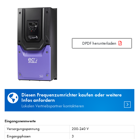
DPDF herunterladen
Diesen Frequenzumrichter kaufen oder weitere
Infos anfordern
Lokalen Vertriebspartner kontaktieren
Eingangsnennwerte
Versorgungsspannung
200-240 V
Eingangsphasen
3