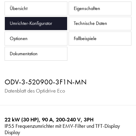
Datenschutzrichtlinie
Übersicht
Eigenschaften
Sitemap
Umrichter-Konfigurator
Technische Daten
iSource
Einloggen
Optionen
Fallbeispiele
Dokumentation
ODV-3-520900-3F1N-MN
Datenblatt des Optidrive Eco
22 kW (30 HP), 90 A, 200-240 V, 3PH
IP55 Frequenzumrichter mit EMV-Filter und TFT-Display
Display