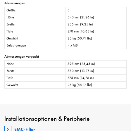
Abmessungen
Größe
5
Höhe
540 mm (21,26 in)
Breite
235 mm (9,25 in)
Tiefe
270 mm (10,63 in)
Gewicht
23 kg (50,71 lbs)
Befestigungen
4 x M8
Abmessungen verpackt
Höhe
595 mm (23,43 in)
Breite
350 mm (13,78 in)
Tiefe
375 mm (14,76 in)
Gewicht
25 kg (55,12 lbs)
Installationsoptionen & Peripherie
EMC-Filter