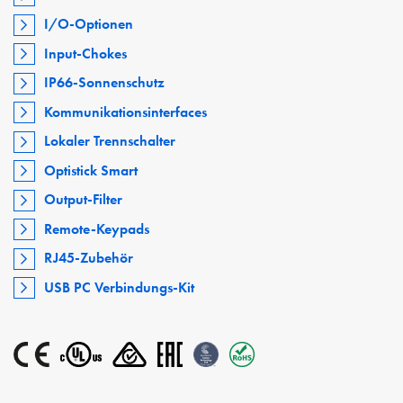
I/O-Optionen
Input-Chokes
IP66-Sonnenschutz
Kommunikationsinterfaces
Lokaler Trennschalter
Optistick Smart
Output-Filter
Remote-Keypads
RJ45-Zubehör
USB PC Verbindungs-Kit