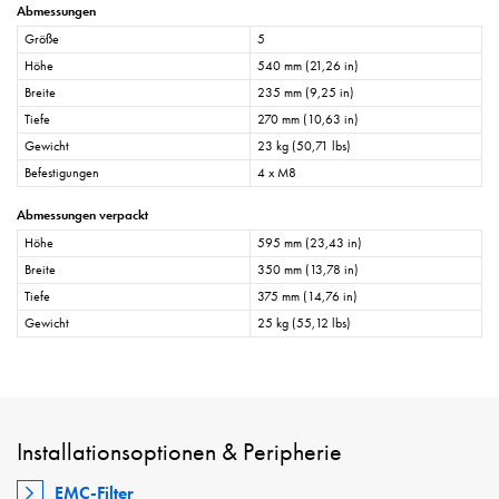
Abmessungen
Größe
5
Höhe
540 mm (21,26 in)
Breite
235 mm (9,25 in)
Tiefe
270 mm (10,63 in)
Gewicht
23 kg (50,71 lbs)
Befestigungen
4 x M8
Abmessungen verpackt
Höhe
595 mm (23,43 in)
Breite
350 mm (13,78 in)
Tiefe
375 mm (14,76 in)
Gewicht
25 kg (55,12 lbs)
Installationsoptionen & Peripherie
EMC-Filter