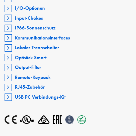
I/O-Optionen
Input-Chokes
IP66-Sonnenschutz
Kommunikationsinterfaces
Lokaler Trennschalter
Optistick Smart
Output-Filter
Remote-Keypads
RJ45-Zubehör
USB PC Verbindungs-Kit