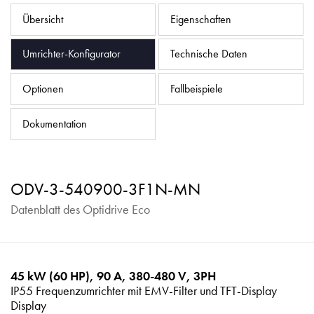
Datenschutzrichtlinie
Übersicht
Eigenschaften
Sitemap
Umrichter-Konfigurator
Technische Daten
iSource
Einloggen
Optionen
Fallbeispiele
Dokumentation
ODV-3-540900-3F1N-MN
Datenblatt des Optidrive Eco
45 kW (60 HP), 90 A, 380-480 V, 3PH
IP55 Frequenzumrichter mit EMV-Filter und TFT-Display
Display