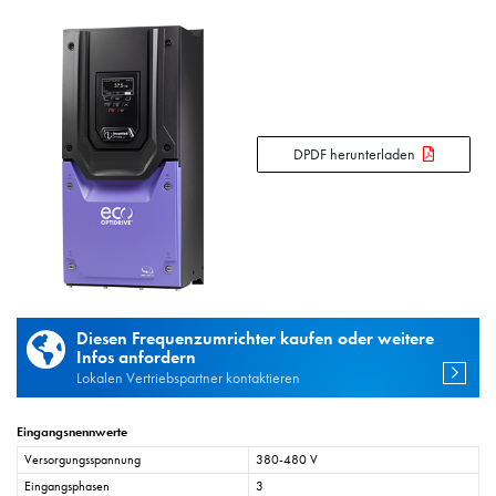
DPDF herunterladen
Diesen Frequenzumrichter kaufen oder weitere
Infos anfordern
Lokalen Vertriebspartner kontaktieren
Eingangsnennwerte
Versorgungsspannung
380-480 V
Eingangsphasen
3