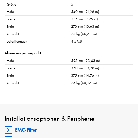
Größe
5
Höhe
540 mm (21,26 in)
Breite
235 mm (9,25 in)
Tiefe
270 mm (10,63 in)
Gewicht
23 kg (50,71 lbs)
Befestigungen
4 x M8
Abmessungen verpackt
Höhe
595 mm (23,43 in)
Breite
350 mm (13,78 in)
Tiefe
375 mm (14,76 in)
Gewicht
25 kg (55,12 lbs)
Installationsoptionen & Peripherie
EMC-Filter