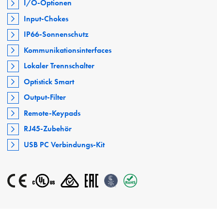
I/O-Optionen
Input-Chokes
IP66-Sonnenschutz
Kommunikationsinterfaces
Lokaler Trennschalter
Optistick Smart
Output-Filter
Remote-Keypads
RJ45-Zubehör
USB PC Verbindungs-Kit