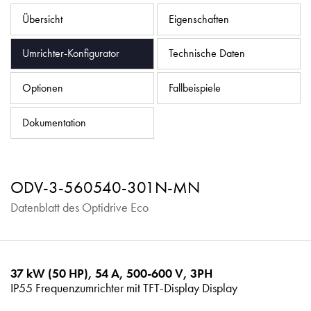
Datenschutzrichtlinie
Übersicht
Eigenschaften
Sitemap
Umrichter-Konfigurator
Technische Daten
iSource
Einloggen
Optionen
Fallbeispiele
Dokumentation
ODV-3-560540-301N-MN
Datenblatt des Optidrive Eco
37 kW (50 HP), 54 A, 500-600 V, 3PH
IP55 Frequenzumrichter mit TFT-Display Display