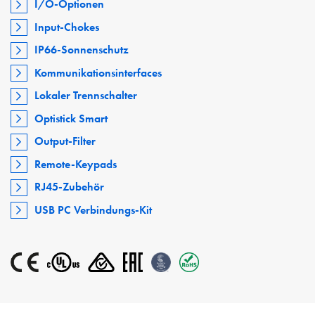
I/O-Optionen
Input-Chokes
IP66-Sonnenschutz
Kommunikationsinterfaces
Lokaler Trennschalter
Optistick Smart
Output-Filter
Remote-Keypads
RJ45-Zubehör
USB PC Verbindungs-Kit