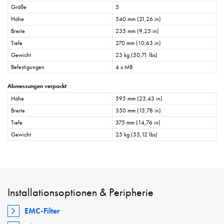
Größe
5
Höhe
540 mm (21,26 in)
Breite
235 mm (9,25 in)
Tiefe
270 mm (10,63 in)
Gewicht
23 kg (50,71 lbs)
Befestigungen
4 x M8
Abmessungen verpackt
Höhe
595 mm (23,43 in)
Breite
350 mm (13,78 in)
Tiefe
375 mm (14,76 in)
Gewicht
25 kg (55,12 lbs)
Installationsoptionen & Peripherie
EMC-Filter