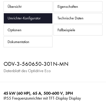
Datenschutzrichtlinie
Übersicht
Eigenschaften
Sitemap
Umrichter-Konfigurator
Technische Daten
iSource
Einloggen
Optionen
Fallbeispiele
Dokumentation
ODV-3-560650-301N-MN
Datenblatt des Optidrive Eco
45 kW (60 HP), 65 A, 500-600 V, 3PH
IP55 Frequenzumrichter mit TFT-Display Display