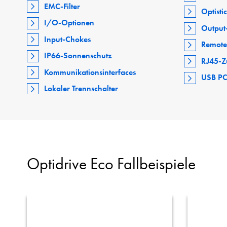
EMC-Filter
Optisti
I/O-Optionen
Output-
Input-Chokes
Remote
IP66-Sonnenschutz
RJ45-Z
Kommunikationsinterfaces
USB PC
Lokaler Trennschalter
Optidrive Eco Fallbeispiele