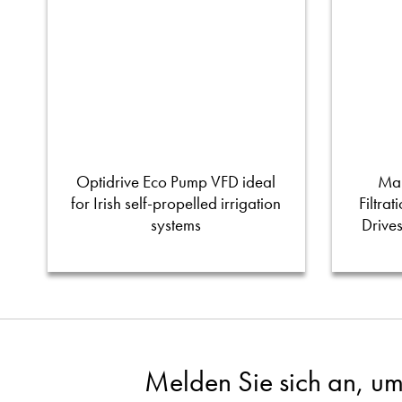
Optidrive Eco Pump VFD ideal
Man
for Irish self-propelled irrigation
Filtra
systems
Drive
Melden Sie sich an, um