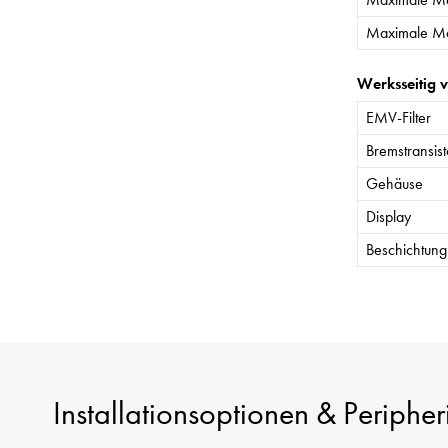
Maximale Mo
Werksseitig 
EMV-Filter
Bremstransist
Gehäuse
Display
Beschichtung 
Installationsoptionen & Peripher