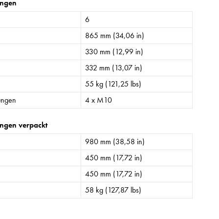
ngen
6
865 mm (34,06 in)
330 mm (12,99 in)
332 mm (13,07 in)
55 kg (121,25 lbs)
ungen
4 x M10
ngen verpackt
980 mm (38,58 in)
450 mm (17,72 in)
450 mm (17,72 in)
58 kg (127,87 lbs)