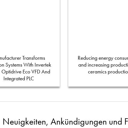
ufacturer Transforms
Reducing energy consu
tion Systems With Invertek
and increasing productiv
s Optidrive Eco VFD And
ceramics producti
Integrated PLC
 Neuigkeiten, Ankündigungen und Fa