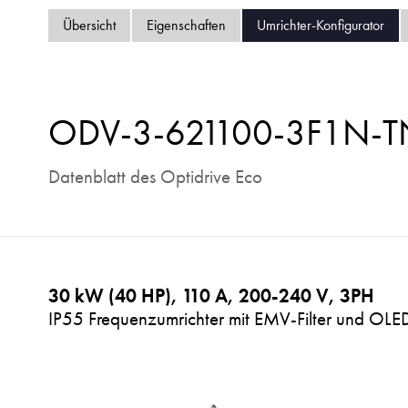
Übersicht
Eigenschaften
Umrichter-Konfigurator
ODV-3-621100-3F1N-T
Datenblatt des Optidrive Eco
30 kW (40 HP), 110 A, 200-240 V, 3PH
IP55 Frequenzumrichter mit EMV-Filter und OLED