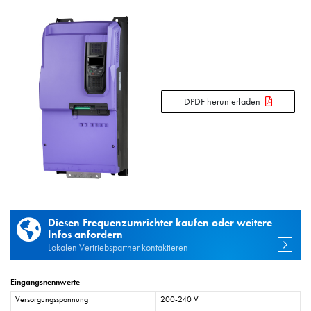
DPDF herunterladen
Diesen Frequenzumrichter kaufen oder weitere
Infos anfordern
Lokalen Vertriebspartner kontaktieren
Eingangsnennwerte
Versorgungsspannung
200-240 V