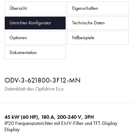
Datenschutzrichtlinie
Übersicht
Eigenschaften
Sitemap
Umrichter-Konfigurator
Technische Daten
iSource
Einloggen
Optionen
Fallbeispiele
Dokumentation
ODV-3-621800-3F12-MN
Datenblatt des Optidrive Eco
45 kW (60 HP), 180 A, 200-240 V, 3PH
IP20 Frequenzumrichter mit EMV-Filter und TFT-Display
Display