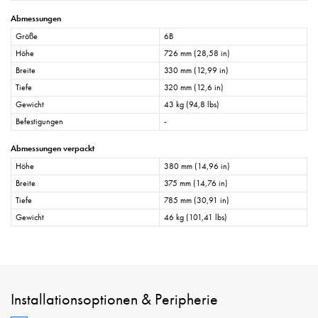
Abmessungen
Größe
6B
Höhe
726 mm (28,58 in)
Breite
330 mm (12,99 in)
Tiefe
320 mm (12,6 in)
Gewicht
43 kg (94,8 lbs)
Befestigungen
-
Abmessungen verpackt
Höhe
380 mm (14,96 in)
Breite
375 mm (14,76 in)
Tiefe
785 mm (30,91 in)
Gewicht
46 kg (101,41 lbs)
Installationsoptionen & Peripherie