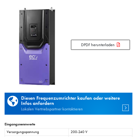
DPDF herunterladen
Diesen Frequenzumrichter kaufen oder weitere
Infos anfordern
Lokalen Vertriebspartner kontaktieren
Eingangsnennwerte
Versorgungsspannung
200-240 V