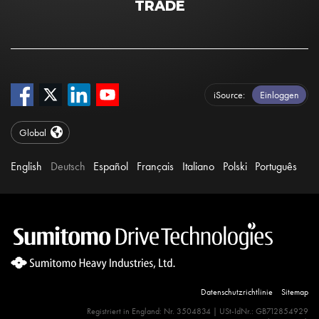
TRADE
iSource
Einloggen
Global
English
Deutsch
Español
Français
Italiano
Polski
Português
Datenschutzrichtlinie
Sitemap
Site Search 360 Error:
Registriert in England: Nr. 3504834 | USt-IdNr.: GB712854929
There is no input element for the