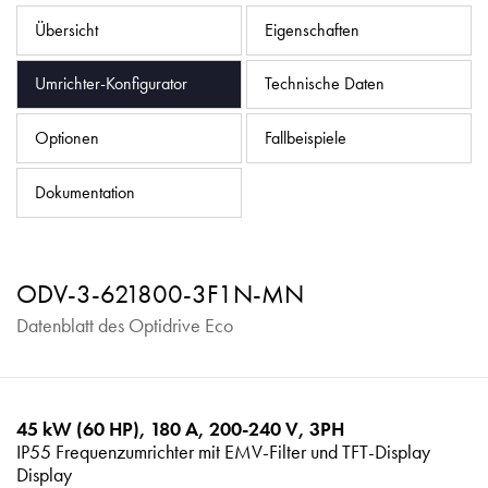
Datenschutzrichtlinie
Übersicht
Eigenschaften
Sitemap
Umrichter-Konfigurator
Technische Daten
iSource
Einloggen
Optionen
Fallbeispiele
Dokumentation
ODV-3-621800-3F1N-MN
Datenblatt des Optidrive Eco
45 kW (60 HP), 180 A, 200-240 V, 3PH
IP55 Frequenzumrichter mit EMV-Filter und TFT-Display
Display