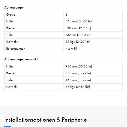
Abmessungen
Größe
6
Höhe
865 mm (34,06 in)
Breite
330 mm (12,99 in)
Tiefe
332 mm (13,07 in)
Gewicht
55 kg (121,25 lbs)
Befestigungen
4 x M10
Abmessungen verpackt
Höhe
980 mm (38,58 in)
Breite
450 mm (17,72 in)
Tiefe
450 mm (17,72 in)
Gewicht
58 kg (127,87 lbs)
Installationsoptionen & Peripherie