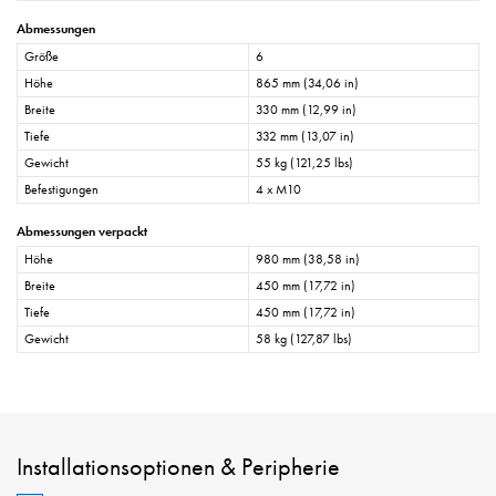
Abmessungen
Größe
6
Höhe
865 mm (34,06 in)
Breite
330 mm (12,99 in)
Tiefe
332 mm (13,07 in)
Gewicht
55 kg (121,25 lbs)
Befestigungen
4 x M10
Abmessungen verpackt
Höhe
980 mm (38,58 in)
Breite
450 mm (17,72 in)
Tiefe
450 mm (17,72 in)
Gewicht
58 kg (127,87 lbs)
Installationsoptionen & Peripherie