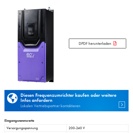
DPDF herunterladen
Diesen Frequenzumrichter kaufen oder weitere
Infos anfordern
Lokalen Vertriebspartner kontaktieren
Eingangsnennwerte
Versorgungsspannung
200-240 V