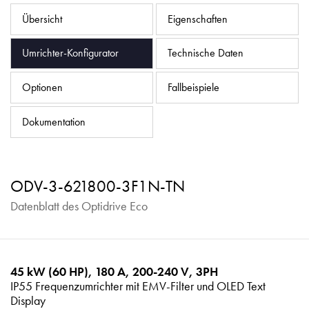
Datenschutzrichtlinie
Übersicht
Eigenschaften
Sitemap
Umrichter-Konfigurator
Technische Daten
iSource
Einloggen
Optionen
Fallbeispiele
Dokumentation
ODV-3-621800-3F1N-TN
Datenblatt des Optidrive Eco
45 kW (60 HP), 180 A, 200-240 V, 3PH
IP55 Frequenzumrichter mit EMV-Filter und OLED Text
Display