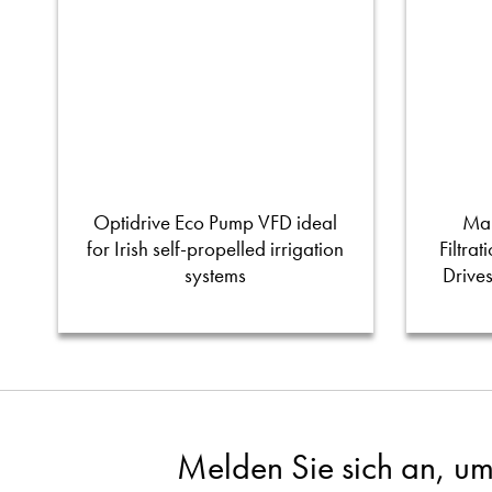
Optidrive Eco Pump VFD ideal
Man
for Irish self-propelled irrigation
Filtra
systems
Drive
Melden Sie sich an, um