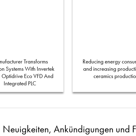
ufacturer Transforms
Reducing energy consu
tion Systems With Invertek
and increasing productiv
s Optidrive Eco VFD And
ceramics producti
Integrated PLC
 Neuigkeiten, Ankündigungen und Fa