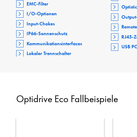
EMC-Filter
Optisti
I/O-Optionen
Output-
Input-Chokes
Remote
IP66-Sonnenschutz
RJ45-Z
Kommunikationsinterfaces
USB PC
Lokaler Trennschalter
Optidrive Eco Fallbeispiele