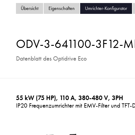
Übersicht
Eigenschaften
Umrichter-Konfigurator
ODV-3-641100-3F12-
Datenblatt des Optidrive Eco
55 kW (75 HP), 110 A, 380-480 V, 3PH
IP20 Frequenzumrichter mit EMV-Filter und TFT-D