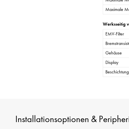
Maximale Mo
Werksseitig 
EMV-Filter
Bremstransist
Gehäuse
Display
Beschichtung 
Installationsoptionen & Peripher