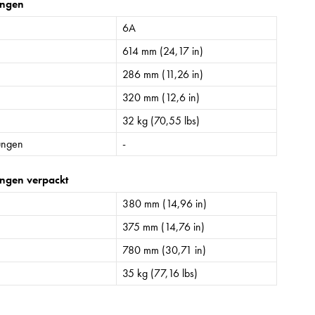
ngen
6A
614 mm (24,17 in)
286 mm (11,26 in)
320 mm (12,6 in)
32 kg (70,55 lbs)
ungen
-
ngen verpackt
380 mm (14,96 in)
375 mm (14,76 in)
780 mm (30,71 in)
35 kg (77,16 lbs)