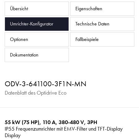
Datenschutzrichtlinie
Übersicht
Eigenschaften
Sitemap
Umrichter-Konfigurator
Technische Daten
iSource
Einloggen
Optionen
Fallbeispiele
Dokumentation
ODV-3-641100-3F1N-MN
Datenblatt des Optidrive Eco
55 kW (75 HP), 110 A, 380-480 V, 3PH
IP55 Frequenzumrichter mit EMV-Filter und TFT-Display
Display