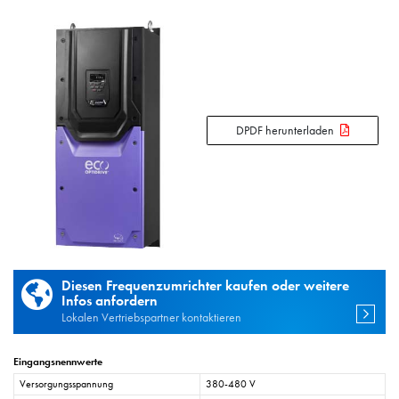
DPDF herunterladen
Diesen Frequenzumrichter kaufen oder weitere
Infos anfordern
Lokalen Vertriebspartner kontaktieren
Eingangsnennwerte
Versorgungsspannung
380-480 V