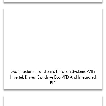
Manufacturer Transforms Filtration Systems With
Invertek Drives Optidrive Eco VFD And Integrated
PLC