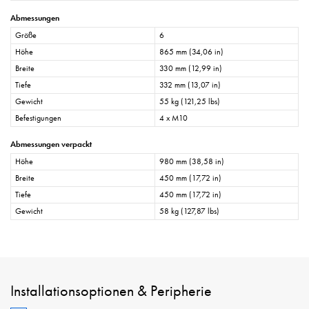
Abmessungen
Größe
6
Höhe
865 mm (34,06 in)
Breite
330 mm (12,99 in)
Tiefe
332 mm (13,07 in)
Gewicht
55 kg (121,25 lbs)
Befestigungen
4 x M10
Abmessungen verpackt
Höhe
980 mm (38,58 in)
Breite
450 mm (17,72 in)
Tiefe
450 mm (17,72 in)
Gewicht
58 kg (127,87 lbs)
Installationsoptionen & Peripherie