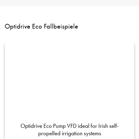
Optidrive Eco Fallbeispiele
Optidrive Eco Pump VFD ideal for Irish self-
propelled irrigation systems