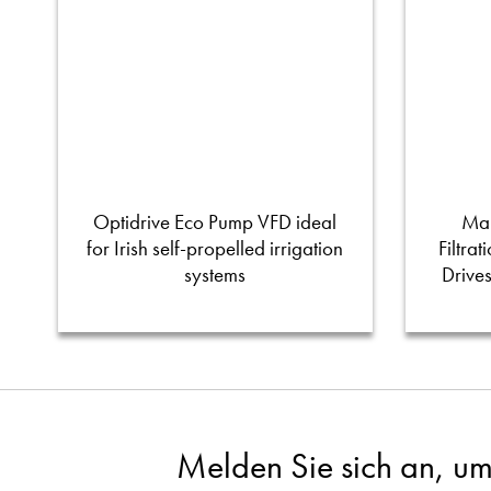
Optidrive Eco Pump VFD ideal
Man
for Irish self-propelled irrigation
Filtra
systems
Drive
Melden Sie sich an, um