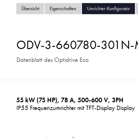
Übersicht
Eigenschaften
Umrichter-Konfigurator
ODV-3-660780-301N
Datenblatt des Optidrive Eco
55 kW (75 HP), 78 A, 500-600 V, 3PH
IP55 Frequenzumrichter mit TFT-Display Display