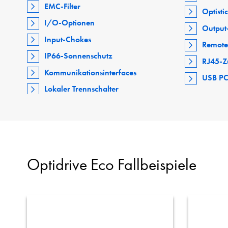
EMC-Filter
Optisti
I/O-Optionen
Output-
Input-Chokes
Remote
IP66-Sonnenschutz
RJ45-Z
Kommunikationsinterfaces
USB PC
Lokaler Trennschalter
Optidrive Eco Fallbeispiele