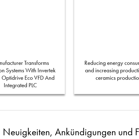
ufacturer Transforms
Reducing energy consu
tion Systems With Invertek
and increasing productiv
s Optidrive Eco VFD And
ceramics producti
Integrated PLC
 Neuigkeiten, Ankündigungen und Fa