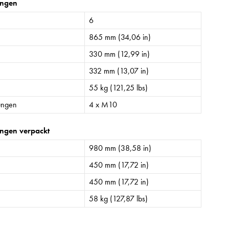
ngen
6
865 mm (34,06 in)
330 mm (12,99 in)
332 mm (13,07 in)
55 kg (121,25 lbs)
ungen
4 x M10
ngen verpackt
980 mm (38,58 in)
450 mm (17,72 in)
450 mm (17,72 in)
58 kg (127,87 lbs)