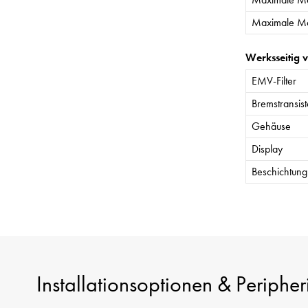
Maximale Mo
Werksseitig 
EMV-Filter
Bremstransist
Gehäuse
Display
Beschichtung 
Installationsoptionen & Peripher