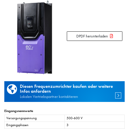
DPDF herunterladen
Diesen Frequenzumrichter kaufen oder weitere
Infos anfordern
Lokalen Vertriebspartner kontaktieren
Eingangsnennwerte
Versorgungsspannung
500-600 V
Eingangsphasen
3