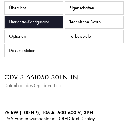
Datenschutzrichtlinie
Übersicht
Eigenschaften
Sitemap
Umrichter-Konfigurator
Technische Daten
iSource
Einloggen
Optionen
Fallbeispiele
Dokumentation
ODV-3-661050-301N-TN
Datenblatt des Optidrive Eco
75 kW (100 HP), 105 A, 500-600 V, 3PH
IP55 Frequenzumrichter mit OLED Text Display