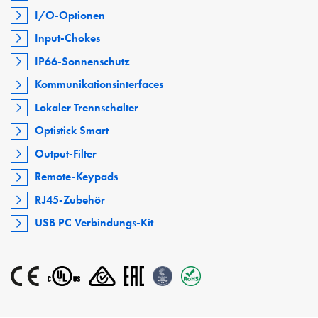
I/O-Optionen
Input-Chokes
IP66-Sonnenschutz
Kommunikationsinterfaces
Lokaler Trennschalter
Optistick Smart
Output-Filter
Remote-Keypads
RJ45-Zubehör
USB PC Verbindungs-Kit