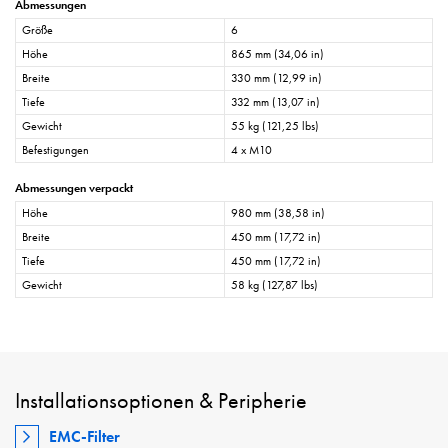
Abmessungen
Größe
6
Höhe
865 mm (34,06 in)
Breite
330 mm (12,99 in)
Tiefe
332 mm (13,07 in)
Gewicht
55 kg (121,25 lbs)
Befestigungen
4 x M10
Abmessungen verpackt
Höhe
980 mm (38,58 in)
Breite
450 mm (17,72 in)
Tiefe
450 mm (17,72 in)
Gewicht
58 kg (127,87 lbs)
Installationsoptionen & Peripherie
EMC-Filter