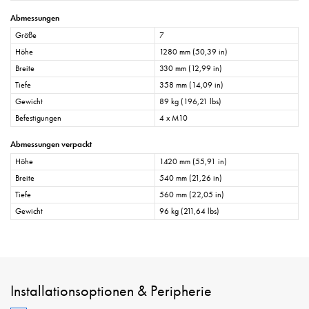
Abmessungen
Größe
7
Höhe
1280 mm (50,39 in)
Breite
330 mm (12,99 in)
Tiefe
358 mm (14,09 in)
Gewicht
89 kg (196,21 lbs)
Befestigungen
4 x M10
Abmessungen verpackt
Höhe
1420 mm (55,91 in)
Breite
540 mm (21,26 in)
Tiefe
560 mm (22,05 in)
Gewicht
96 kg (211,64 lbs)
Installationsoptionen & Peripherie