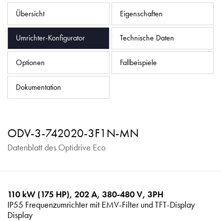
Datenschutzrichtlinie
Übersicht
Eigenschaften
Sitemap
Umrichter-Konfigurator
Technische Daten
iSource
Einloggen
Optionen
Fallbeispiele
Dokumentation
ODV-3-742020-3F1N-MN
Datenblatt des Optidrive Eco
110 kW (175 HP), 202 A, 380-480 V, 3PH
IP55 Frequenzumrichter mit EMV-Filter und TFT-Display
Display