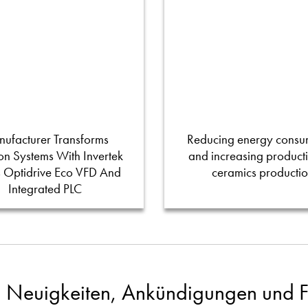
ufacturer Transforms
Reducing energy consu
tion Systems With Invertek
and increasing productiv
s Optidrive Eco VFD And
ceramics producti
Integrated PLC
 Neuigkeiten, Ankündigungen und Fa