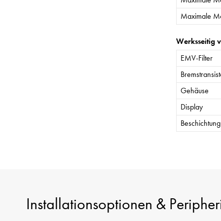
Maximale Mo
Werksseitig 
EMV-Filter
Bremstransist
Gehäuse
Display
Beschichtung 
Installationsoptionen & Peripher