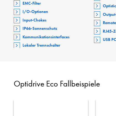
EMC-Filter
Optisti
I/O-Optionen
Output-
Input-Chokes
Remote
IP66-Sonnenschutz
RJ45-Z
Kommunikationsinterfaces
USB PC
Lokaler Trennschalter
Optidrive Eco Fallbeispiele