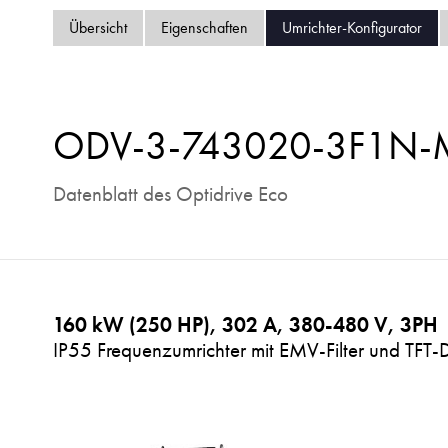
Übersicht
Eigenschaften
Umrichter-Konfigurator
ODV-3-743020-3F1N
Datenblatt des Optidrive Eco
160 kW (250 HP), 302 A, 380-480 V, 3PH
IP55 Frequenzumrichter mit EMV-Filter und TFT-D