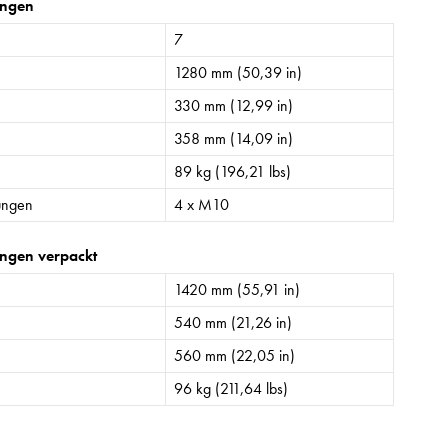
ngen
7
1280 mm (50,39 in)
330 mm (12,99 in)
358 mm (14,09 in)
89 kg (196,21 lbs)
ungen
4 x M10
ngen verpackt
1420 mm (55,91 in)
540 mm (21,26 in)
560 mm (22,05 in)
96 kg (211,64 lbs)