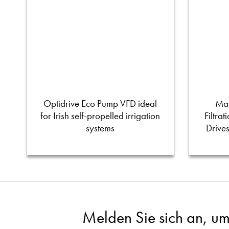
Optidrive Eco Pump VFD ideal
Man
for Irish self-propelled irrigation
Filtra
systems
Drive
Melden Sie sich an, um