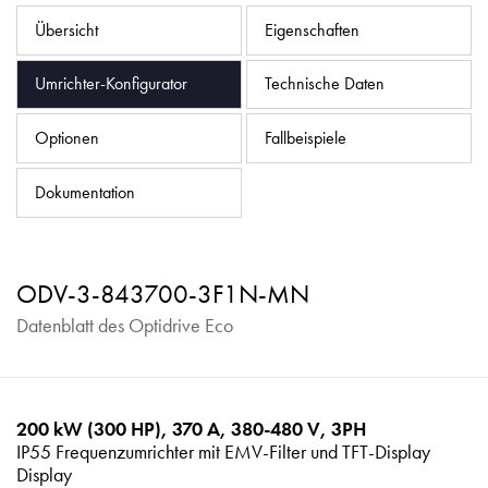
Datenschutzrichtlinie
Übersicht
Eigenschaften
Sitemap
Umrichter-Konfigurator
Technische Daten
iSource
Einloggen
Optionen
Fallbeispiele
Dokumentation
ODV-3-843700-3F1N-MN
Datenblatt des Optidrive Eco
200 kW (300 HP), 370 A, 380-480 V, 3PH
IP55 Frequenzumrichter mit EMV-Filter und TFT-Display
Display