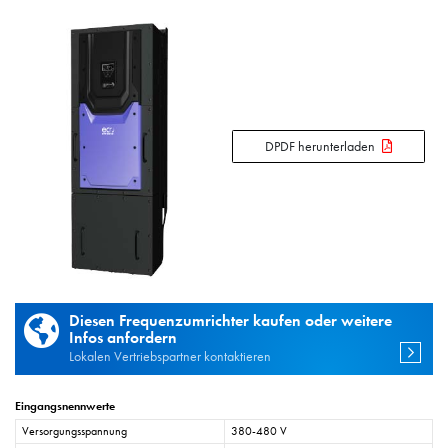
DPDF herunterladen
Diesen Frequenzumrichter kaufen oder weitere
Infos anfordern
Lokalen Vertriebspartner kontaktieren
Eingangsnennwerte
Versorgungsspannung
380-480 V