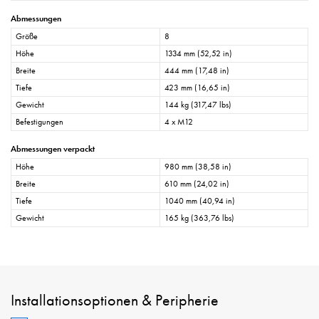
Abmessungen
Größe
8
Höhe
1334 mm (52,52 in)
Breite
444 mm (17,48 in)
Tiefe
423 mm (16,65 in)
Gewicht
144 kg (317,47 lbs)
Befestigungen
4 x M12
Abmessungen verpackt
Höhe
980 mm (38,58 in)
Breite
610 mm (24,02 in)
Tiefe
1040 mm (40,94 in)
Gewicht
165 kg (363,76 lbs)
Installationsoptionen & Peripherie