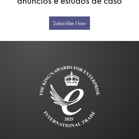
anúncios e estudos de caso
Subscribe Now