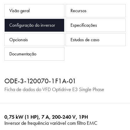
Política de Privacidade
Visão geral
Recursos
Mapa do site
Configuração do inversor
Especificações
iSource
Logar
Opcionais
Estudos de caso
Documentação
ODE-3-120070-1F1A-01
Ficha de dados do VFD Optidrive E3 Single Phase
0,75 kW (1 HP), 7 A, 200-240 V, 1PH
Inversor de frequência variável com filtro EMC