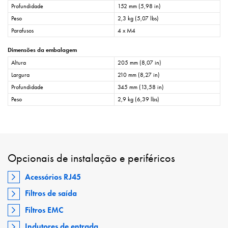
Profundidade
152 mm (5,98 in)
Peso
2,3 kg (5,07 lbs)
Parafusos
4 x M4
Dimensões da embalagem
Altura
205 mm (8,07 in)
Largura
210 mm (8,27 in)
Profundidade
345 mm (13,58 in)
Peso
2,9 kg (6,39 lbs)
Opcionais de instalação e periféricos
Acessórios RJ45
Filtros de saída
Filtros EMC
Indutores de entrada