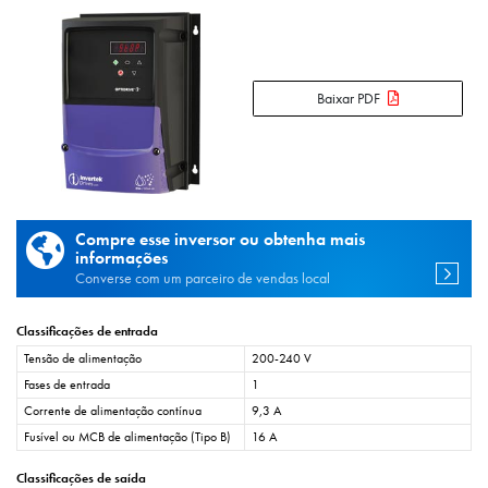
Baixar PDF
Compre esse inversor ou obtenha mais
informações
Converse com um parceiro de vendas local
Classificações de entrada
Tensão de alimentação
200-240 V
Fases de entrada
1
Corrente de alimentação contínua
9,3 A
Fusível ou MCB de alimentação (Tipo B)
16 A
Classificações de saída