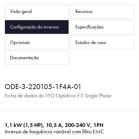
Política de Privacidade
Visão geral
Recursos
Mapa do site
Configuração do inversor
Especificações
iSource
Logar
Opcionais
Estudos de caso
Documentação
ODE-3-220105-1F4A-01
Ficha de dados do VFD Optidrive E3 Single Phase
1,1 kW (1,5 HP), 10,5 A, 200-240 V, 1PH
Inversor de frequência variável com filtro EMC