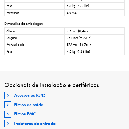
Peso
3,5 kg (7,72 lbs)
Parafusos
4 x M4
Dimensões da embalagem
Altura
215 mm (8,46 in)
Largura
235 mm (9,25 in)
Profundidade
375 mm (14,76 in)
Peso
4,2 kg (9,26 lbs)
Opcionais de instalação e periféricos
Acessórios RJ45
Filtros de saída
Filtros EMC
Indutores de entrada